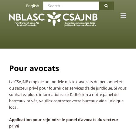
Skip
Search
English
to
for:
content
Pour avocats
La CSAJNB emploie un modèle mixte d’avocats du personnel et
du secteur privé pour fournir des services d’aide juridique. Si vous
souhaitez plus d’informations sur l’adhésion à notre panel de
barreaux privés, veuillez contacter votre bureau d’aide juridique
local.
Application pour rejoindre le panel d’avocats du secteur
privé