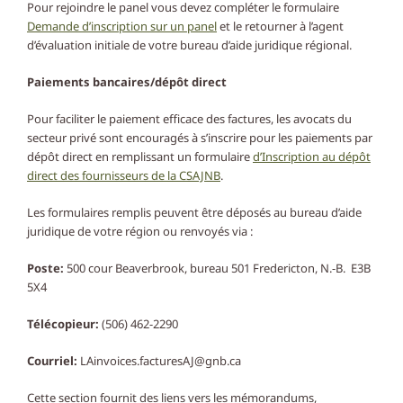
Pour rejoindre le panel vous devez compléter le formulaire
Demande d’inscription sur un panel
et le retourner à l’agent
d’évaluation initiale de votre bureau d’aide juridique régional.
Paiements bancaires/dépôt direct
Pour faciliter le paiement efficace des factures, les avocats du
secteur privé sont encouragés à s’inscrire pour les paiements par
dépôt direct en remplissant un formulaire
d’Inscription au dépôt
direct des fournisseurs de la CSAJNB
.
Les formulaires remplis peuvent être déposés au bureau d’aide
juridique de votre région ou renvoyés via :
Poste:
500 cour Beaverbrook, bureau 501 Fredericton, N.-B. E3B
5X4
Télécopieur:
(506) 462-2290
Courriel:
LAinvoices.facturesAJ@gnb.ca
Cette section fournit des liens vers les mémorandums,